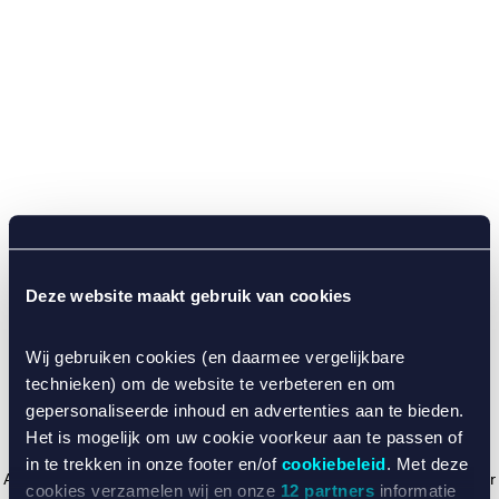
Deze website maakt gebruik van cookies
Wij gebruiken cookies (en daarmee vergelijkbare
technieken) om de website te verbeteren en om
gepersonaliseerde inhoud en advertenties aan te bieden.
Het is mogelijk om uw cookie voorkeur aan te passen of
in te trekken in onze footer en/of
cookiebeleid
. Met deze
Application error: a client-side exception has occurred (see the browser
cookies verzamelen wij en onze
12 partners
informatie