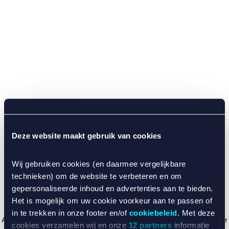
Deze website maakt gebruik van cookies
Wij gebruiken cookies (en daarmee vergelijkbare
technieken) om de website te verbeteren en om
gepersonaliseerde inhoud en advertenties aan te bieden.
Het is mogelijk om uw cookie voorkeur aan te passen of
in te trekken in onze footer en/of
cookiebeleid
. Met deze
Application error: a client-side exception has occurred (see the browser
cookies verzamelen wij en onze
12 partners
informatie