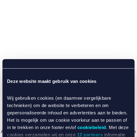
Deze website maakt gebruik van cookies
Wij gebruiken cookies (en daarmee vergelijkbare
technieken) om de website te verbeteren en om
gepersonaliseerde inhoud en advertenties aan te bieden.
Het is mogelijk om uw cookie voorkeur aan te passen of
in te trekken in onze footer en/of
cookiebeleid
. Met deze
Application error: a client-side exception has occurred (see the browser
cookies verzamelen wij en onze
12 partners
informatie