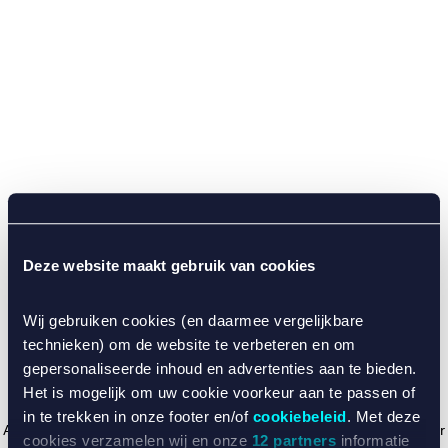
Deze website maakt gebruik van cookies
Wij gebruiken cookies (en daarmee vergelijkbare
technieken) om de website te verbeteren en om
gepersonaliseerde inhoud en advertenties aan te bieden.
Het is mogelijk om uw cookie voorkeur aan te passen of
in te trekken in onze footer en/of
cookiebeleid
. Met deze
Application error: a client-side exception has occurred (see the browser
cookies verzamelen wij en onze
12 partners
informatie