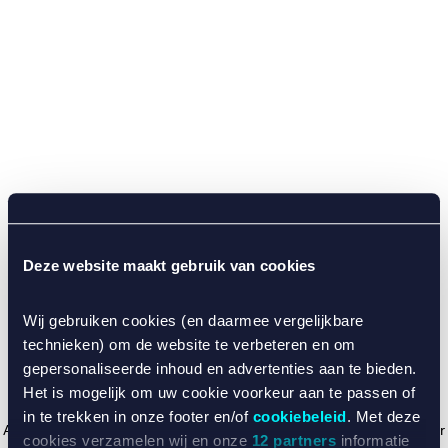
Deze website maakt gebruik van cookies
Wij gebruiken cookies (en daarmee vergelijkbare
technieken) om de website te verbeteren en om
gepersonaliseerde inhoud en advertenties aan te bieden.
Het is mogelijk om uw cookie voorkeur aan te passen of
in te trekken in onze footer en/of
cookiebeleid
. Met deze
Application error: a client-side exception has occurred (see the browser
cookies verzamelen wij en onze
12 partners
informatie