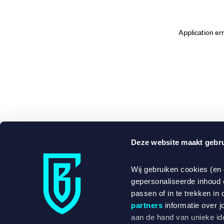
Application er
Deze website maakt gebru
Wij gebruiken cookies (en
gepersonaliseerde inhoud 
passen of in te trekken in 
partners
informatie over j
aan de hand van unieke ide