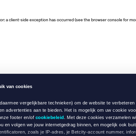
ror: a client-side exception has occurred (see the browser console for mo
ik van cookies
 daarmee vergelijkbare technieken) om de website te verbeteren
en advertenties aan te bieden. Het is mogelijk om uw cookie voo
onze footer en/of
cookiebeleid
. Met deze cookies verzamelen w
ou en volgen we jouw internetgedrag binnen, en mogelijk ook bui
ntificatoren, zoals je IP-adres, je Betcity-account nummer, infor