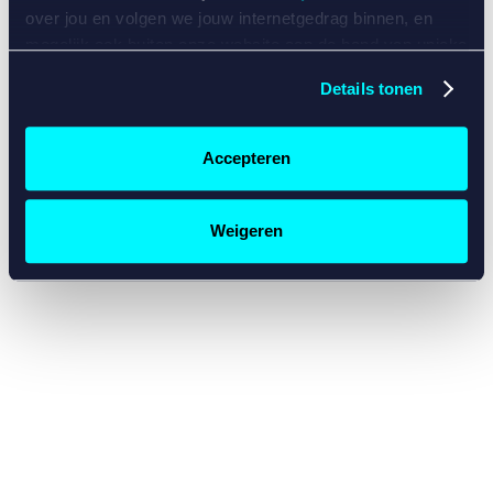
console for more information)
.
over jou en volgen we jouw internetgedrag binnen, en
mogelijk ook buiten onze website aan de hand van unieke
identificatoren, zoals je IP-adres, je Betcity-account
Details tonen
nummer, informatie over je browser, je apparaat of je
besturingssysteem. Wij bouwen zo jouw persoonlijke
profiel op. Hiermee passen wij onze website en
Accepteren
communicatie aan op jouw voorkeuren. Ook kunnen we
zo gerichte advertenties laten zien op basis van jouw
recente internetgedrag. Specifiek gebruiken wij en onze
Weigeren
partners de data voor de volgende doeleinden:
Advertentie- en contentmeting, inzichten in het publiek
en in productontwikkeling;
Gepersonaliseerde content;
Gepersonaliseerde advertenties;
Sociale media functionaliteit.
Lees hierover meer in
ons
cookiebeleid
en
privacybeleid
.