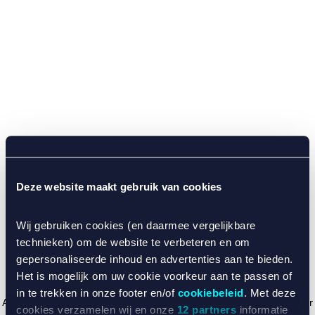
Deze website maakt gebruik van cookies
Wij gebruiken cookies (en daarmee vergelijkbare
technieken) om de website te verbeteren en om
gepersonaliseerde inhoud en advertenties aan te bieden.
Het is mogelijk om uw cookie voorkeur aan te passen of
in te trekken in onze footer en/of
cookiebeleid
. Met deze
Application error: a client-side exception has occurred (see the browser
cookies verzamelen wij en onze
12 partners
informatie