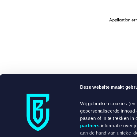
Application er
Deze website maakt gebru
Wij gebruiken cookies (en
gepersonaliseerde inhoud 
passen of in te trekken in 
partners
informatie over j
aan de hand van unieke ide