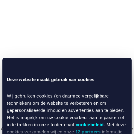
Deze website maakt gebruik van cookies
Wij gebruiken cookies (en daarmee vergelijkbare
technieken) om de website te verbeteren en om
gepersonaliseerde inhoud en advertenties aan te bieden.
Het is mogelijk om uw cookie voorkeur aan te passen of
in te trekken in onze footer en/of
cookiebeleid
. Met deze
Application error: a client-side exception has occurred (see the browser
cookies verzamelen wij en onze
12 partners
informatie