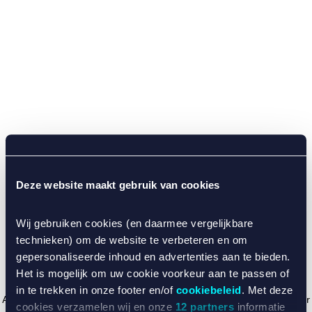
Deze website maakt gebruik van cookies
Wij gebruiken cookies (en daarmee vergelijkbare
technieken) om de website te verbeteren en om
gepersonaliseerde inhoud en advertenties aan te bieden.
Het is mogelijk om uw cookie voorkeur aan te passen of
in te trekken in onze footer en/of
cookiebeleid
. Met deze
Application error: a client-side exception has occurred (see the browser
cookies verzamelen wij en onze
12 partners
informatie