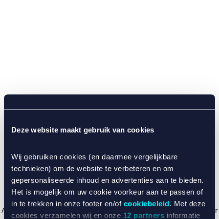
Deze website maakt gebruik van cookies
Wij gebruiken cookies (en daarmee vergelijkbare
technieken) om de website te verbeteren en om
gepersonaliseerde inhoud en advertenties aan te bieden.
Het is mogelijk om uw cookie voorkeur aan te passen of
in te trekken in onze footer en/of
cookiebeleid
. Met deze
Application error: a client-side exception has occurred (see the browser
cookies verzamelen wij en onze
12 partners
informatie