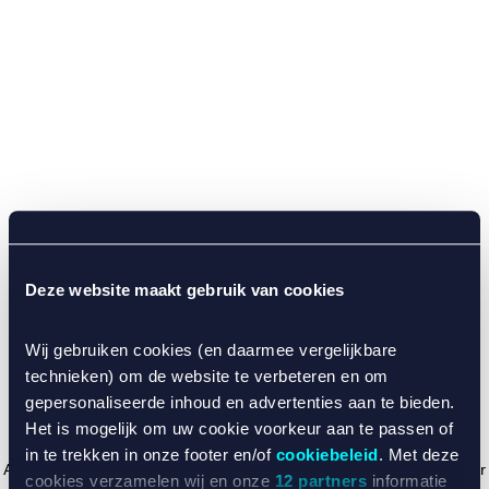
Deze website maakt gebruik van cookies
Wij gebruiken cookies (en daarmee vergelijkbare
technieken) om de website te verbeteren en om
gepersonaliseerde inhoud en advertenties aan te bieden.
Het is mogelijk om uw cookie voorkeur aan te passen of
in te trekken in onze footer en/of
cookiebeleid
. Met deze
Application error: a client-side exception has occurred (see the browser
cookies verzamelen wij en onze
12 partners
informatie