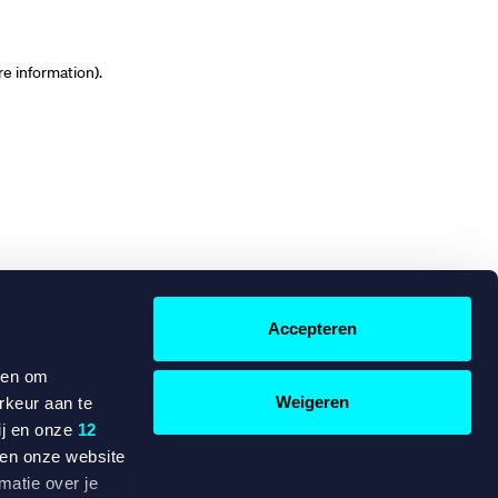
re information)
.
Accepteren
 en om
Weigeren
rkeur aan te
ij en onze
12
ten onze website
matie over je