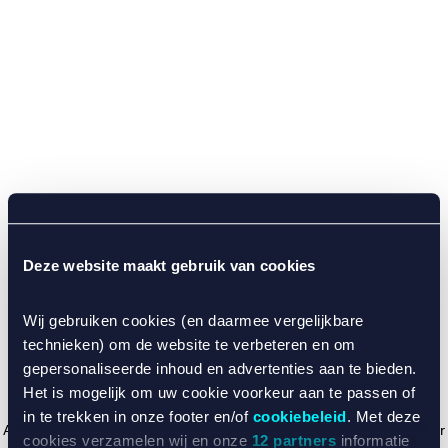
Deze website maakt gebruik van cookies
Wij gebruiken cookies (en daarmee vergelijkbare
technieken) om de website te verbeteren en om
gepersonaliseerde inhoud en advertenties aan te bieden.
Het is mogelijk om uw cookie voorkeur aan te passen of
in te trekken in onze footer en/of
cookiebeleid
. Met deze
Application error: a client-side exception has occurred (see the browser
cookies verzamelen wij en onze
12 partners
informatie