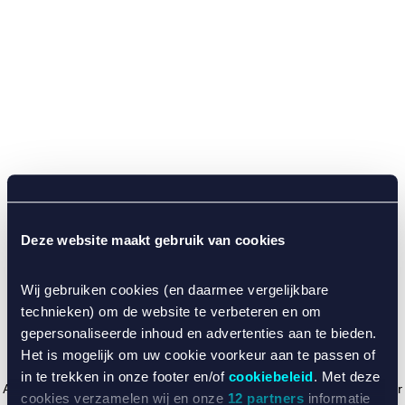
Deze website maakt gebruik van cookies
Wij gebruiken cookies (en daarmee vergelijkbare
technieken) om de website te verbeteren en om
gepersonaliseerde inhoud en advertenties aan te bieden.
Het is mogelijk om uw cookie voorkeur aan te passen of
in te trekken in onze footer en/of
cookiebeleid
. Met deze
Application error: a client-side exception has occurred (see the browser
cookies verzamelen wij en onze
12 partners
informatie