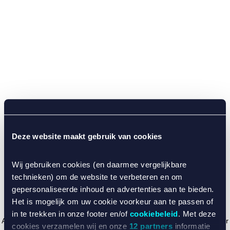
Deze website maakt gebruik van cookies
Wij gebruiken cookies (en daarmee vergelijkbare
technieken) om de website te verbeteren en om
gepersonaliseerde inhoud en advertenties aan te bieden.
Het is mogelijk om uw cookie voorkeur aan te passen of
in te trekken in onze footer en/of
cookiebeleid
. Met deze
Application error: a client-side exception has occurred (see the browser
cookies verzamelen wij en onze
12 partners
informatie