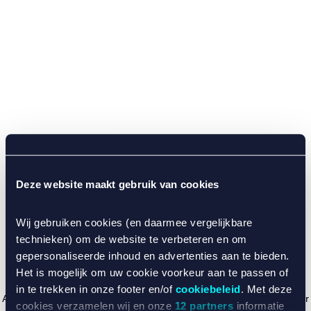
Deze website maakt gebruik van cookies
Wij gebruiken cookies (en daarmee vergelijkbare
technieken) om de website te verbeteren en om
gepersonaliseerde inhoud en advertenties aan te bieden.
Het is mogelijk om uw cookie voorkeur aan te passen of
in te trekken in onze footer en/of
cookiebeleid
. Met deze
Application error: a client-side exception has occurred (see the browser
cookies verzamelen wij en onze
12 partners
informatie