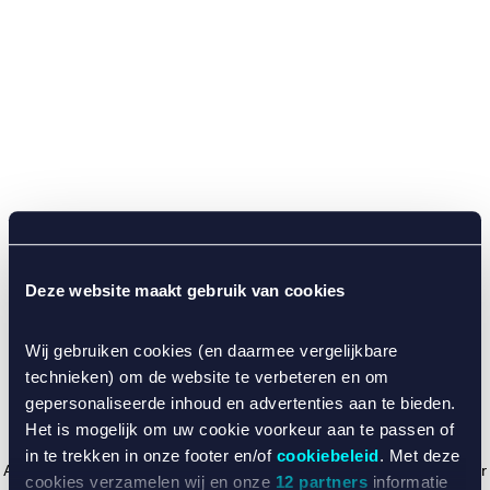
Deze website maakt gebruik van cookies
Wij gebruiken cookies (en daarmee vergelijkbare
technieken) om de website te verbeteren en om
gepersonaliseerde inhoud en advertenties aan te bieden.
Het is mogelijk om uw cookie voorkeur aan te passen of
in te trekken in onze footer en/of
cookiebeleid
. Met deze
Application error: a client-side exception has occurred (see the browser
cookies verzamelen wij en onze
12 partners
informatie