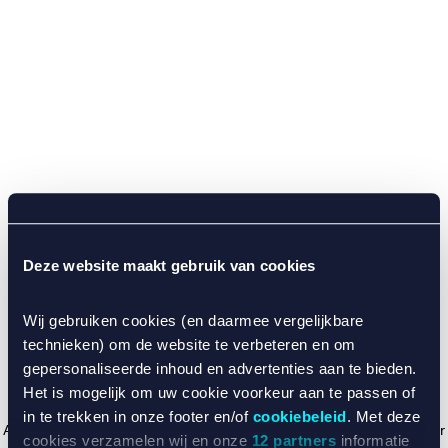
Deze website maakt gebruik van cookies
Wij gebruiken cookies (en daarmee vergelijkbare
technieken) om de website te verbeteren en om
gepersonaliseerde inhoud en advertenties aan te bieden.
Het is mogelijk om uw cookie voorkeur aan te passen of
in te trekken in onze footer en/of
cookiebeleid
. Met deze
Application error: a client-side exception has occurred (see the browser
cookies verzamelen wij en onze
12 partners
informatie