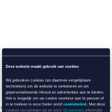
Deze website maakt gebruik van cookies
Wij gebruiken cookies (en daarmee vergelijkbare
technieken) om de website te verbeteren en om
gepersonaliseerde inhoud en advertenties aan te bieden.
Het is mogelijk om uw cookie voorkeur aan te passen of
in te trekken in onze footer en/of
cookiebeleid
. Met deze
Application error: a client-side exception has occurred (see the browser
cookies verzamelen wij en onze
12 partners
informatie