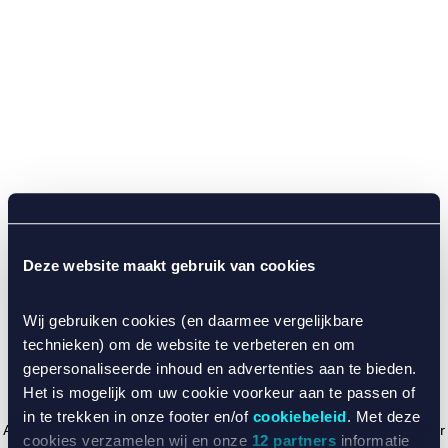
Deze website maakt gebruik van cookies
Wij gebruiken cookies (en daarmee vergelijkbare
technieken) om de website te verbeteren en om
gepersonaliseerde inhoud en advertenties aan te bieden.
Het is mogelijk om uw cookie voorkeur aan te passen of
in te trekken in onze footer en/of
cookiebeleid
. Met deze
Application error: a client-side exception has occurred (see the browser
cookies verzamelen wij en onze
12 partners
informatie