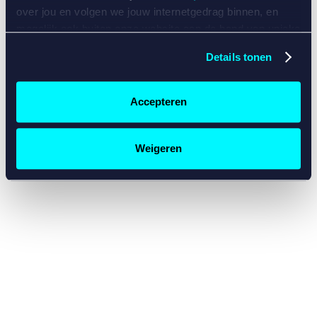
console for more information)
.
over jou en volgen we jouw internetgedrag binnen, en
mogelijk ook buiten onze website aan de hand van unieke
identificatoren, zoals je IP-adres, je Betcity-account
Details tonen
nummer, informatie over je browser, je apparaat of je
besturingssysteem. Wij bouwen zo jouw persoonlijke
profiel op. Hiermee passen wij onze website en
Accepteren
communicatie aan op jouw voorkeuren. Ook kunnen we
zo gerichte advertenties laten zien op basis van jouw
recente internetgedrag. Specifiek gebruiken wij en onze
Weigeren
partners de data voor de volgende doeleinden:
Advertentie- en contentmeting, inzichten in het publiek
en in productontwikkeling;
Gepersonaliseerde content;
Gepersonaliseerde advertenties;
Sociale media functionaliteit.
Lees hierover meer in
ons
cookiebeleid
en
privacybeleid
.