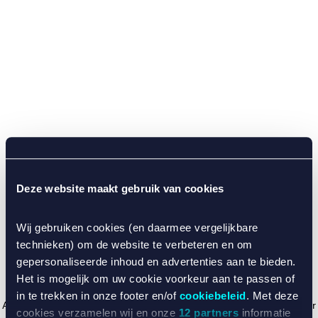
Deze website maakt gebruik van cookies
Wij gebruiken cookies (en daarmee vergelijkbare
technieken) om de website te verbeteren en om
gepersonaliseerde inhoud en advertenties aan te bieden.
Het is mogelijk om uw cookie voorkeur aan te passen of
in te trekken in onze footer en/of
cookiebeleid
. Met deze
Application error: a client-side exception has occurred (see the browser
cookies verzamelen wij en onze
12 partners
informatie