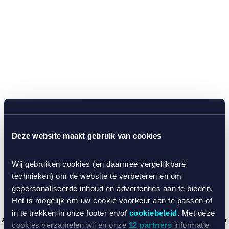
Deze website maakt gebruik van cookies
Wij gebruiken cookies (en daarmee vergelijkbare
technieken) om de website te verbeteren en om
gepersonaliseerde inhoud en advertenties aan te bieden.
Het is mogelijk om uw cookie voorkeur aan te passen of
in te trekken in onze footer en/of
cookiebeleid
. Met deze
Application error: a client-side exception has occurred (see the browser
cookies verzamelen wij en onze
12 partners
informatie