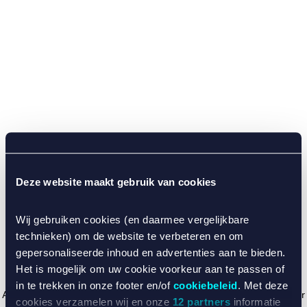
Deze website maakt gebruik van cookies
Wij gebruiken cookies (en daarmee vergelijkbare
technieken) om de website te verbeteren en om
gepersonaliseerde inhoud en advertenties aan te bieden.
Het is mogelijk om uw cookie voorkeur aan te passen of
in te trekken in onze footer en/of
cookiebeleid
. Met deze
Application error: a client-side exception has occurred (see the browser
cookies verzamelen wij en onze
12 partners
informatie