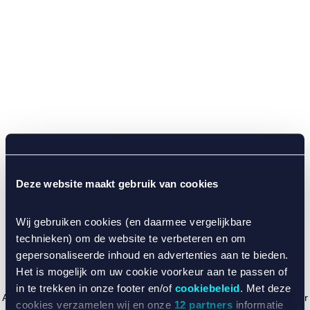
Deze website maakt gebruik van cookies
Wij gebruiken cookies (en daarmee vergelijkbare
technieken) om de website te verbeteren en om
gepersonaliseerde inhoud en advertenties aan te bieden.
Het is mogelijk om uw cookie voorkeur aan te passen of
in te trekken in onze footer en/of
cookiebeleid
. Met deze
Application error: a client-side exception has occurred (see the browser
cookies verzamelen wij en onze
12 partners
informatie