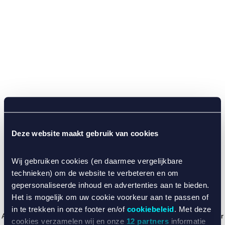
Deze website maakt gebruik van cookies
Wij gebruiken cookies (en daarmee vergelijkbare
technieken) om de website te verbeteren en om
gepersonaliseerde inhoud en advertenties aan te bieden.
Het is mogelijk om uw cookie voorkeur aan te passen of
in te trekken in onze footer en/of
cookiebeleid
. Met deze
Application error: a client-side exception has occurred (see the browser
cookies verzamelen wij en onze
12 partners
informatie