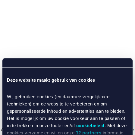
Deze website maakt gebruik van cookies
Wij gebruiken cookies (en daarmee vergelijkbare
technieken) om de website te verbeteren en om
gepersonaliseerde inhoud en advertenties aan te bieden.
Het is mogelijk om uw cookie voorkeur aan te passen of
in te trekken in onze footer en/of
cookiebeleid
. Met deze
Application error: a client-side exception has occurred (see the browser
cookies verzamelen wij en onze
12 partners
informatie