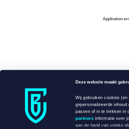
Application er
Deze website maakt gebru
Wij gebruiken cookies (en
gepersonaliseerde inhoud 
passen of in te trekken in 
partners
informatie over j
aan de hand van unieke ide