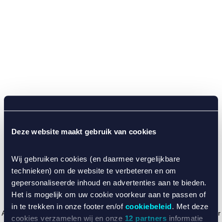
Deze website maakt gebruik van cookies
Wij gebruiken cookies (en daarmee vergelijkbare
technieken) om de website te verbeteren en om
gepersonaliseerde inhoud en advertenties aan te bieden.
Het is mogelijk om uw cookie voorkeur aan te passen of
in te trekken in onze footer en/of
cookiebeleid
. Met deze
Application error: a client-side exception has occurred (see the browser
cookies verzamelen wij en onze
12 partners
informatie