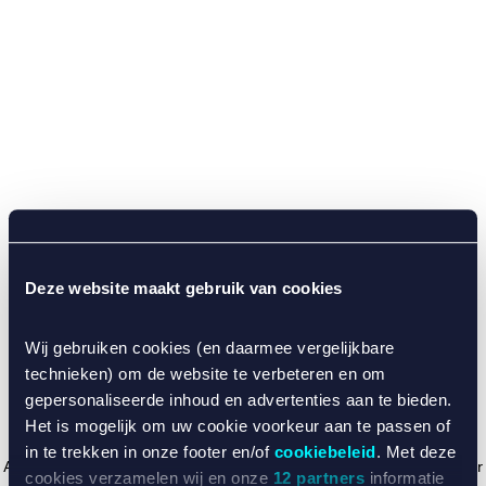
Deze website maakt gebruik van cookies
Wij gebruiken cookies (en daarmee vergelijkbare
technieken) om de website te verbeteren en om
gepersonaliseerde inhoud en advertenties aan te bieden.
Het is mogelijk om uw cookie voorkeur aan te passen of
in te trekken in onze footer en/of
cookiebeleid
. Met deze
Application error: a client-side exception has occurred (see the browser
cookies verzamelen wij en onze
12 partners
informatie