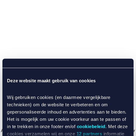
Deze website maakt gebruik van cookies
Wij gebruiken cookies (en daarmee vergelijkbare
technieken) om de website te verbeteren en om
gepersonaliseerde inhoud en advertenties aan te bieden.
Het is mogelijk om uw cookie voorkeur aan te passen of
in te trekken in onze footer en/of
cookiebeleid
. Met deze
Application error: a client-side exception has occurred (see the browser
cookies verzamelen wij en onze
12 partners
informatie