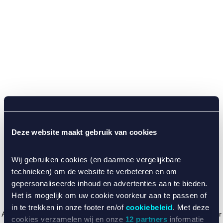
Deze website maakt gebruik van cookies
Wij gebruiken cookies (en daarmee vergelijkbare
technieken) om de website te verbeteren en om
gepersonaliseerde inhoud en advertenties aan te bieden.
Het is mogelijk om uw cookie voorkeur aan te passen of
in te trekken in onze footer en/of
cookiebeleid
. Met deze
Application error: a client-side exception has occurred (see the browser
cookies verzamelen wij en onze
12 partners
informatie