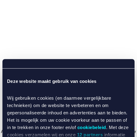
Deze website maakt gebruik van cookies
Wij gebruiken cookies (en daarmee vergelijkbare
technieken) om de website te verbeteren en om
gepersonaliseerde inhoud en advertenties aan te bieden.
Het is mogelijk om uw cookie voorkeur aan te passen of
in te trekken in onze footer en/of
cookiebeleid
. Met deze
Application error: a client-side exception has occurred (see the browser
cookies verzamelen wij en onze
12 partners
informatie