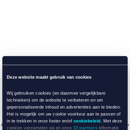
Deze website maakt gebruik van cookies
Wij gebruiken cookies (en daarmee vergelijkbare
technieken) om de website te verbeteren en om
gepersonaliseerde inhoud en advertenties aan te bieden.
Het is mogelijk om uw cookie voorkeur aan te passen of
in te trekken in onze footer en/of
cookiebeleid
. Met deze
Application error: a client-side exception has occurred (see the browser
cookies verzamelen wij en onze
12 partners
informatie