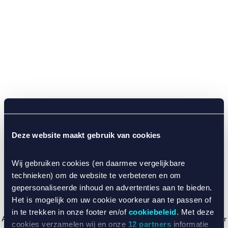
Deze website maakt gebruik van cookies
Wij gebruiken cookies (en daarmee vergelijkbare
technieken) om de website te verbeteren en om
gepersonaliseerde inhoud en advertenties aan te bieden.
Het is mogelijk om uw cookie voorkeur aan te passen of
in te trekken in onze footer en/of
cookiebeleid
. Met deze
Application error: a client-side exception has occurred (see the browser
cookies verzamelen wij en onze
12 partners
informatie