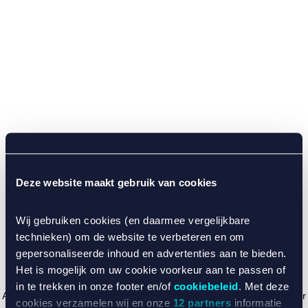
Deze website maakt gebruik van cookies
Wij gebruiken cookies (en daarmee vergelijkbare
technieken) om de website te verbeteren en om
gepersonaliseerde inhoud en advertenties aan te bieden.
Het is mogelijk om uw cookie voorkeur aan te passen of
in te trekken in onze footer en/of
cookiebeleid
. Met deze
Application error: a client-side exception has occurred (see the browser
cookies verzamelen wij en onze
12 partners
informatie