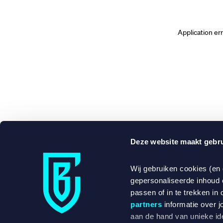
Application er
Deze website maakt gebru
Wij gebruiken cookies (en
gepersonaliseerde inhoud 
passen of in te trekken in 
partners
informatie over j
aan de hand van unieke ide