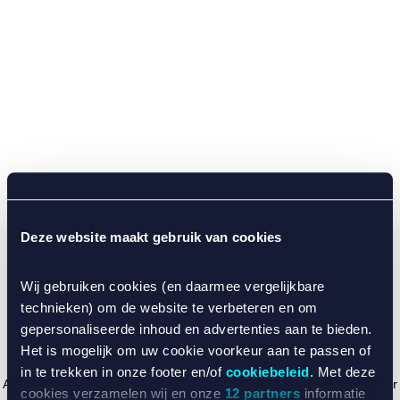
Deze website maakt gebruik van cookies
Wij gebruiken cookies (en daarmee vergelijkbare
technieken) om de website te verbeteren en om
gepersonaliseerde inhoud en advertenties aan te bieden.
Het is mogelijk om uw cookie voorkeur aan te passen of
in te trekken in onze footer en/of
cookiebeleid
. Met deze
Application error: a client-side exception has occurred (see the browser
cookies verzamelen wij en onze
12 partners
informatie