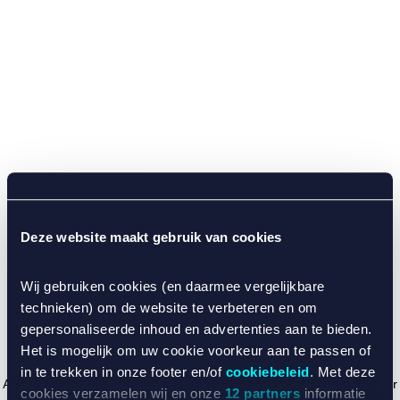
Deze website maakt gebruik van cookies
Wij gebruiken cookies (en daarmee vergelijkbare
technieken) om de website te verbeteren en om
gepersonaliseerde inhoud en advertenties aan te bieden.
Het is mogelijk om uw cookie voorkeur aan te passen of
in te trekken in onze footer en/of
cookiebeleid
. Met deze
Application error: a client-side exception has occurred (see the browser
cookies verzamelen wij en onze
12 partners
informatie