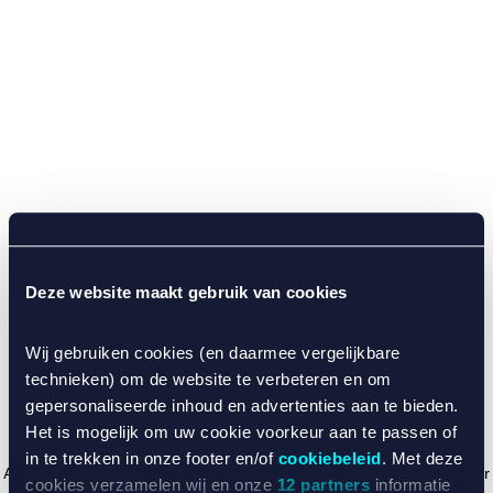
Deze website maakt gebruik van cookies
Wij gebruiken cookies (en daarmee vergelijkbare
technieken) om de website te verbeteren en om
gepersonaliseerde inhoud en advertenties aan te bieden.
Het is mogelijk om uw cookie voorkeur aan te passen of
in te trekken in onze footer en/of
cookiebeleid
. Met deze
Application error: a client-side exception has occurred (see the browser
cookies verzamelen wij en onze
12 partners
informatie