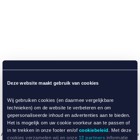
Deze website maakt gebruik van cookies
Wij gebruiken cookies (en daarmee vergelijkbare
technieken) om de website te verbeteren en om
gepersonaliseerde inhoud en advertenties aan te bieden.
Het is mogelijk om uw cookie voorkeur aan te passen of
in te trekken in onze footer en/of
cookiebeleid
. Met deze
Application error: a client-side exception has occurred (see the browser
cookies verzamelen wij en onze
12 partners
informatie