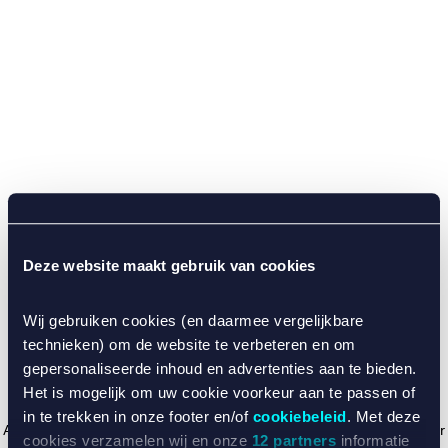
Deze website maakt gebruik van cookies
Wij gebruiken cookies (en daarmee vergelijkbare
technieken) om de website te verbeteren en om
gepersonaliseerde inhoud en advertenties aan te bieden.
Het is mogelijk om uw cookie voorkeur aan te passen of
in te trekken in onze footer en/of
cookiebeleid
. Met deze
Application error: a client-side exception has occurred (see the browser
cookies verzamelen wij en onze
12 partners
informatie