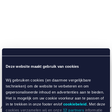
Deze website maakt gebruik van cookies
Wij gebruiken cookies (en daarmee vergelijkbare
technieken) om de website te verbeteren en om
gepersonaliseerde inhoud en advertenties aan te bieden.
Het is mogelijk om uw cookie voorkeur aan te passen of
in te trekken in onze footer en/of
cookiebeleid
. Met deze
Application error: a client-side exception has occurred (see the browser
cookies verzamelen wij en onze
12 partners
informatie