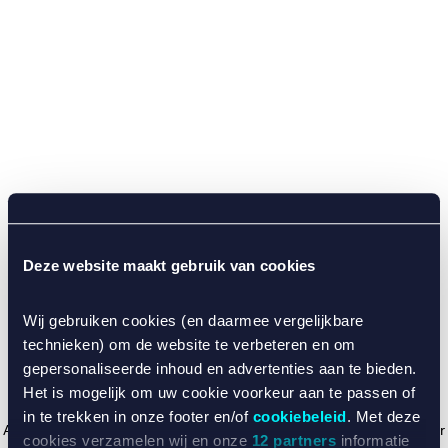
Deze website maakt gebruik van cookies
Wij gebruiken cookies (en daarmee vergelijkbare
technieken) om de website te verbeteren en om
gepersonaliseerde inhoud en advertenties aan te bieden.
Het is mogelijk om uw cookie voorkeur aan te passen of
in te trekken in onze footer en/of
cookiebeleid
. Met deze
Application error: a client-side exception has occurred (see the browser
cookies verzamelen wij en onze
12 partners
informatie