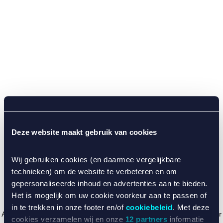
Deze website maakt gebruik van cookies
Wij gebruiken cookies (en daarmee vergelijkbare
technieken) om de website te verbeteren en om
gepersonaliseerde inhoud en advertenties aan te bieden.
Het is mogelijk om uw cookie voorkeur aan te passen of
in te trekken in onze footer en/of
cookiebeleid
. Met deze
Application error: a client-side exception has occurred (see the browser
cookies verzamelen wij en onze
12 partners
informatie