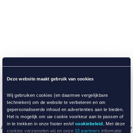
Deze website maakt gebruik van cookies
Wij gebruiken cookies (en daarmee vergelijkbare
technieken) om de website te verbeteren en om
gepersonaliseerde inhoud en advertenties aan te bieden.
Het is mogelijk om uw cookie voorkeur aan te passen of
in te trekken in onze footer en/of
cookiebeleid
. Met deze
Application error: a client-side exception has occurred (see the browser
cookies verzamelen wij en onze
12 partners
informatie