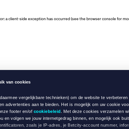
ror: a client-side exception has occurred (see the browser console for mo
ik van cookies
 daarmee vergelijkbare technieken) om de website te verbeteren
en advertenties aan te bieden. Het is mogelijk om uw cookie voo
onze footer en/of
cookiebeleid
. Met deze cookies verzamelen w
ou en volgen we jouw internetgedrag binnen, en mogelijk ook bui
ntificatoren, zoals je IP-adres, je Betcity-account nummer, infor