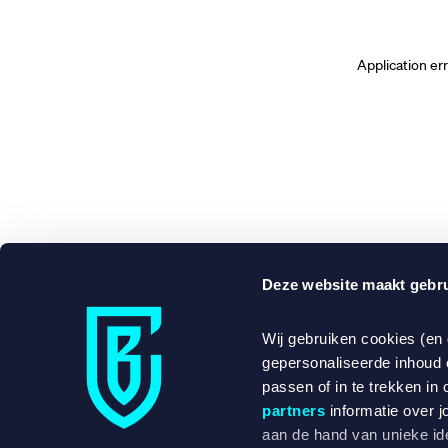
Application er
Deze website maakt gebru
Wij gebruiken cookies (en
gepersonaliseerde inhoud 
passen of in te trekken in 
partners
informatie over j
aan de hand van unieke ide