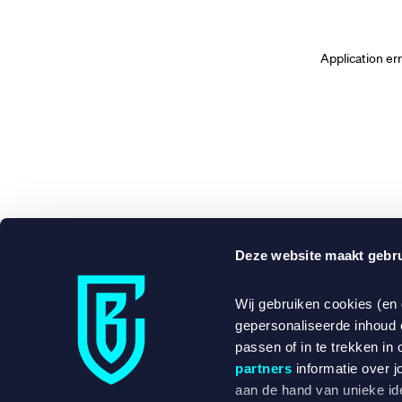
Application er
Deze website maakt gebru
Wij gebruiken cookies (en
gepersonaliseerde inhoud 
passen of in te trekken in 
partners
informatie over j
aan de hand van unieke ide